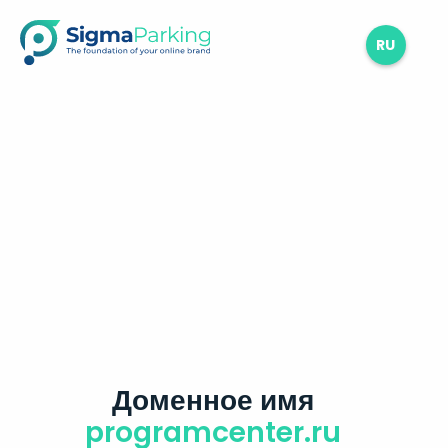
RU
Доменное имя
programcenter.ru